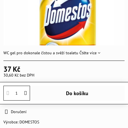
WC gel pro dokonale čistou a svěží toaletu
Čtěte více
37 Kč
30,60 Kč
bez DPH
Do košíku
Doručení
Výrobce:
DOMESTOS