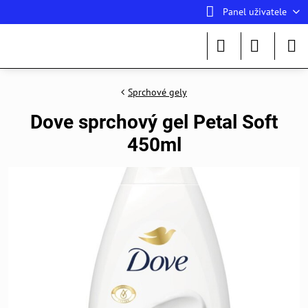
Panel uživatele
Sprchové gely
Dove sprchový gel Petal Soft
450ml