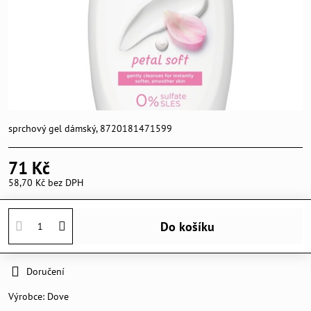
sprchový gel dámský, 8720181471599
71 Kč
58,70 Kč
bez DPH
Do košíku
Doručení
Výrobce:
Dove