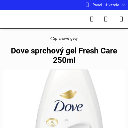
Panel uživatele
Sprchové gely
Dove sprchový gel Fresh Care
250ml