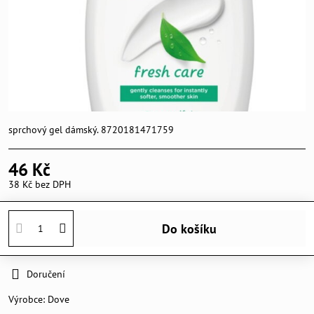
sprchový gel dámský. 8720181471759
46 Kč
38 Kč
bez DPH
Do košíku
Doručení
Výrobce:
Dove