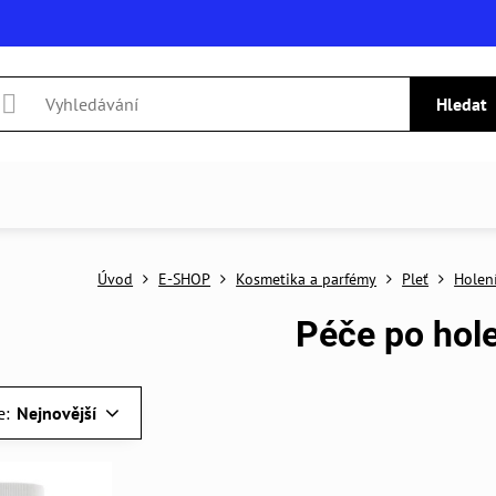
Hledat
Úvod
E-SHOP
Kosmetika a parfémy
Pleť
Holen
Péče po hol
e:
Nejnovější