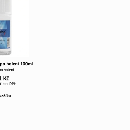
 po holení 100ml
po holení
1 Kč
Kč
bez DPH
košíku