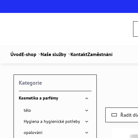
Úvod
E-shop
Naše služby
Kontakt
Zaměstnání
Kategorie
Kosmetika a parfémy
tělo
Řadit dl
Hygiena a hygienické potřeby
opalování