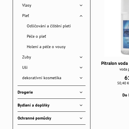
Vlasy
Pleť
Odličování a čištění pleti
Péče o pleť
Holení a péče o vousy
Zuby
Pitralon voda
Uši
voda 
6
dekorativní kosmetika
50,40 
Drogerie
Do 
Bydlení a doplňky
Ochranné pomůcky