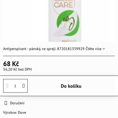
Antiperspirant - pánský, ve spreji. 8720181339929
Čtěte více
68 Kč
56,20 Kč
bez DPH
Do košíku
Doručení
Výrobce:
Dove