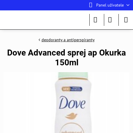
Panel uživatele
deodoranty a antiperspiranty
Dove Advanced sprej ap Okurka
150ml