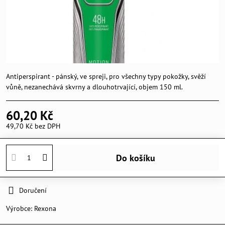
Antiperspirant - pánský, ve spreji, pro všechny typy pokožky, svěží
vůně, nezanechává skvrny a dlouhotrvající, objem 150 ml.
60,20 Kč
49,70 Kč
bez DPH
Do košíku
Doručení
Výrobce:
Rexona