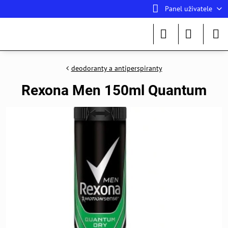
Panel uživatele
deodoranty a antiperspiranty
Rexona Men 150ml Quantum