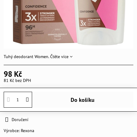
Tuhý deodorant Women.
Čtěte více
98 Kč
81 Kč
bez DPH
Do košíku
Doručení
Výrobce:
Rexona