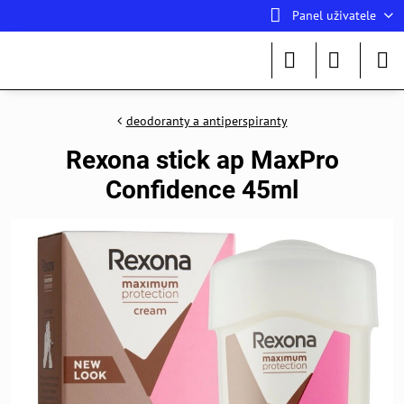
Panel uživatele
deodoranty a antiperspiranty
Rexona stick ap MaxPro
Confidence 45ml