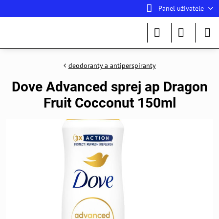
Panel uživatele
deodoranty a antiperspiranty
Dove Advanced sprej ap Dragon
Fruit Cocconut 150ml