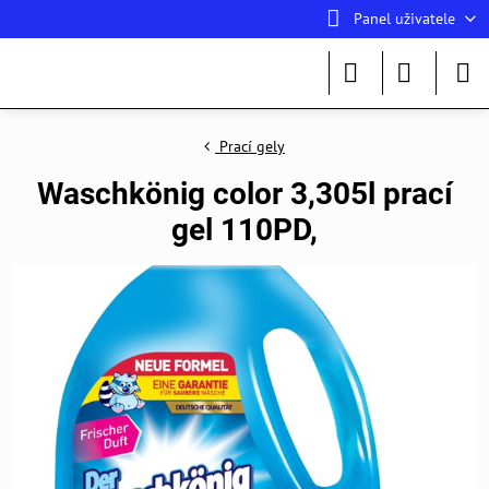
Panel uživatele
Prací gely
Waschkönig color 3,305l prací
gel 110PD,