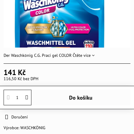
Der Waschkönig C.G. Prací gel COLOR
Čtěte více
141 Kč
116,50 Kč
bez DPH
Do košíku
Doručení
Výrobce:
WASCHKÖNIG