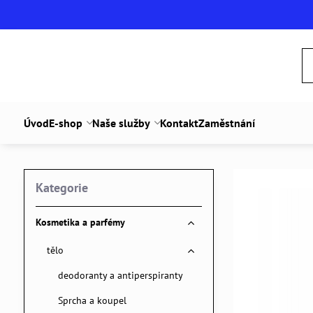
Úvod
E-shop
Naše služby
Kontakt
Zaměstnání
Kategorie
Kosmetika a parfémy
tělo
deodoranty a antiperspiranty
Sprcha a koupel