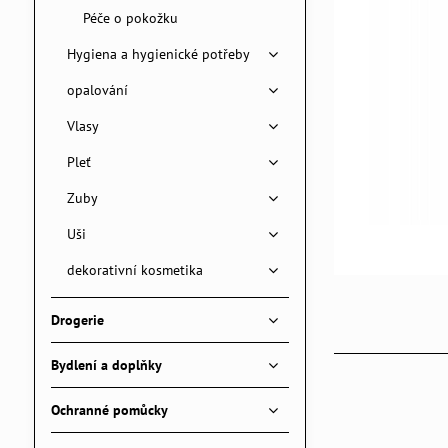
Péče o pokožku
Hygiena a hygienické potřeby
opalování
Vlasy
Pleť
Zuby
Uši
dekorativní kosmetika
Drogerie
Bydlení a doplňky
Ochranné pomůcky