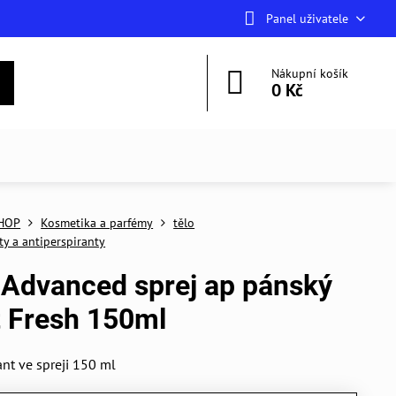
Panel uživatele
Nákupní košík
0 Kč
HOP
Kosmetika a parfémy
tělo
y a antiperspiranty
Advanced sprej ap pánský
 Fresh 150ml
ant ve spreji 150 ml