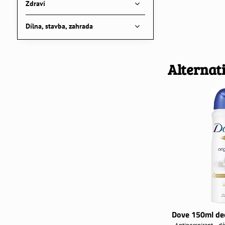
Zdraví
Dílna, stavba, zahrada
Alternat
Dove 150ml deo