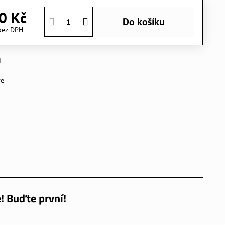
0 Kč
Do košíku
bez DPH
í
ve
! Buďte první!