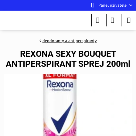
Panel uživatele
deodoranty a antiperspiranty
REXONA SEXY BOUQUET
ANTIPERSPIRANT SPREJ 200ml