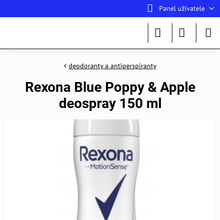
Panel uživatele
deodoranty a antiperspiranty
Rexona Blue Poppy & Apple
deospray 150 ml