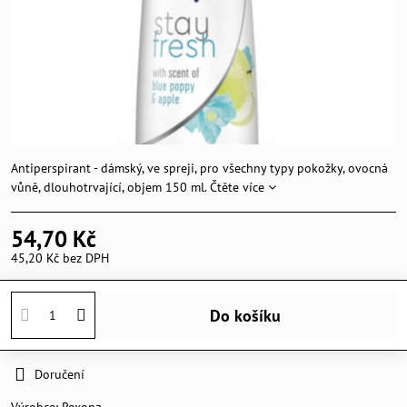
Antiperspirant - dámský, ve spreji, pro všechny typy pokožky, ovocná
vůně, dlouhotrvající, objem 150 ml.
Čtěte více
54,70 Kč
45,20 Kč
bez DPH
Do košíku
Doručení